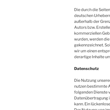
Die durch die Seite
deutschen Urheberre
außerhalb der Gren
Autors bzw. Erstelle
kommerziellen Gebra
wurden, werden die 
gekennzeichnet. So
wir um einen entsp
derartige Inhalte u
Datenschutz
Die Nutzung unsere
nutzen bestimmte A
folgenden Dienste v
Datenübertragung im
kann. Ein lückenlose
Der Nutzung von im