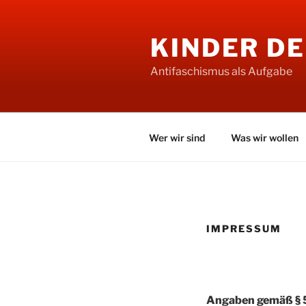
Zum
Inhalt
KINDER D
springen
Antifaschismus als Aufgabe
Wer wir sind
Was wir wollen
IMPRESSUM
Angaben gemäß §