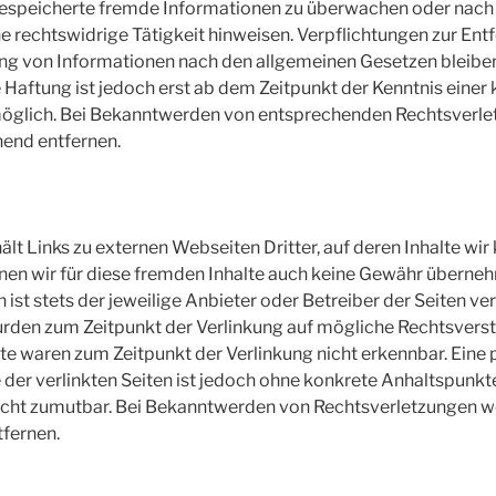
gespeicherte fremde Informationen zu überwachen oder nac
ine rechtswidrige Tätigkeit hinweisen. Verpflichtungen zur En
ng von Informationen nach den allgemeinen Gesetzen bleiben
 Haftung ist jedoch erst ab dem Zeitpunkt der Kenntnis einer
öglich. Bei Bekanntwerden von entsprechenden Rechtsverle
hend entfernen.
lt Links zu externen Webseiten Dritter, auf deren Inhalte wir 
en wir für diese fremden Inhalte auch keine Gewähr übernehm
n ist stets der jeweilige Anbieter oder Betreiber der Seiten ve
urden zum Zeitpunkt der Verlinkung auf mögliche Rechtsverst
te waren zum Zeitpunkt der Verlinkung nicht erkennbar. Ein
e der verlinkten Seiten ist jedoch ohne konkrete Anhaltspunkt
icht zumutbar. Bei Bekanntwerden von Rechtsverletzungen we
fernen.