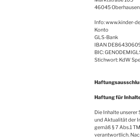
46045 Oberhausen
Info: www.kinder-d
Konto
GLS-Bank
IBAN DE8643060
BIC: GENODEMIGL
Stichwort: KdW Sp
Haftungsausschlu
Haftung für Inhalt
Die Inhalte unserer 
und Aktualität der 
gemäß § 7 Abs.1 TMG
verantwortlich. Nach