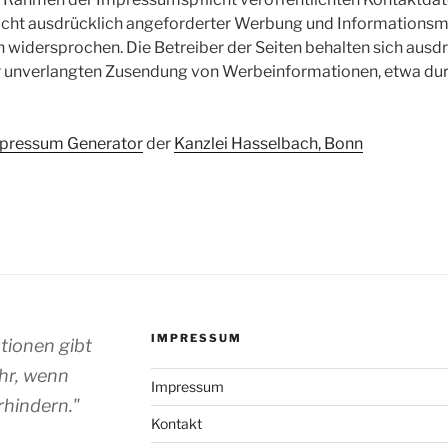
cht ausdrücklich angeforderter Werbung und Informationsma
h widersprochen. Die Betreiber der Seiten behalten sich ausdr
der unverlangten Zusendung von Werbeinformationen, etwa dur
pressum Generator
der
Kanzlei Hasselbach, Bonn
IMPRESSUM
ationen gibt
hr, wenn
Impressum
rhindern."
Kontakt