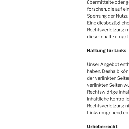
übermittelte oder 
forschen, die auf e
Sperrung der Nutzu
Eine diesbezügliche
Rechtsverletzung m
diese Inhalte umge
Haftung für Links
Unser Angebot enthä
haben. Deshalb könn
der verlinkten Seite
verlinkten Seiten w
Rechtswidrige Inhal
inhaltliche Kontroll
Rechtsverletzung n
Links umgehend ent
Urheberrecht