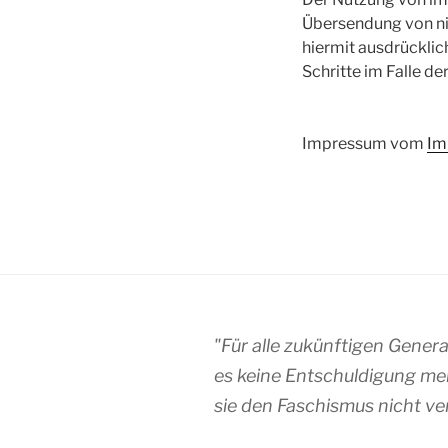
Übersendung von ni
hiermit ausdrücklic
Schritte im Falle 
Impressum vom
Im
"Für alle zukünftigen Gener
es keine Entschuldigung me
sie den Faschismus nicht ve