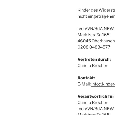
Kinder des Widers
nicht eingetragener
c/o VVN/BdA NRW
Marktstraße 165
46045 Oberhausen
0208 84834577
Vertreten durch:
Christa Bröcher
Kontakt:
E-Mail:
info@kinder
Verantwortlich für
Christa Bröcher
c/o VVN/BdA NRW
Marktstraße 165