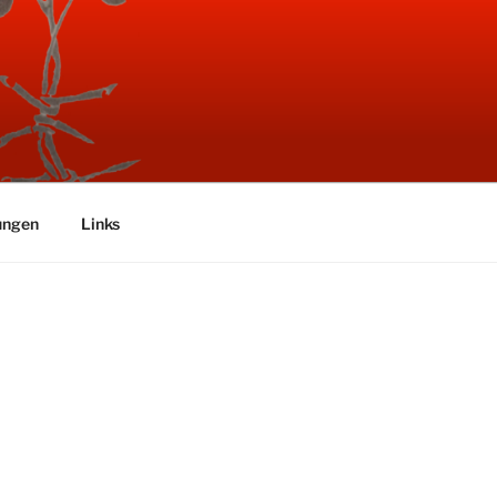
ungen
Links