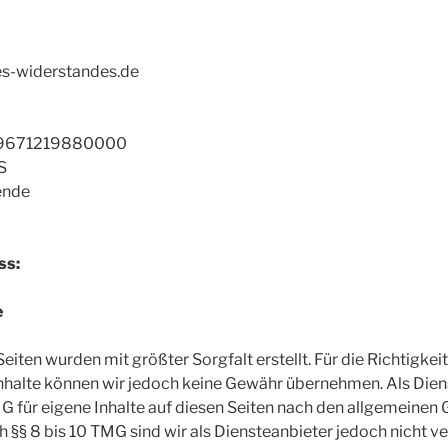
es-widerstandes.de
9671219880000
S
ende
ss:
e
Seiten wurden mit größter Sorgfalt erstellt. Für die Richtigkeit
Inhalte können wir jedoch keine Gewähr übernehmen. Als Dien
 für eigene Inhalte auf diesen Seiten nach den allgemeinen
 §§ 8 bis 10 TMG sind wir als Diensteanbieter jedoch nicht ver