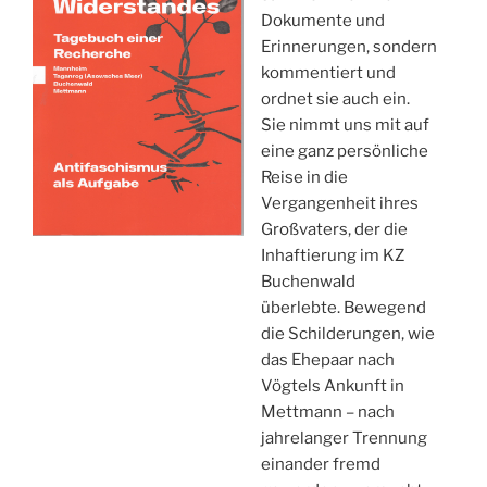
Dokumente und
Erinnerungen, sondern
kommentiert und
ordnet sie auch ein.
Sie nimmt uns mit auf
eine ganz persönliche
Reise in die
Vergangenheit ihres
Großvaters, der die
Inhaftierung im KZ
Buchenwald
überlebte. Bewegend
die Schilderungen, wie
das Ehepaar nach
Vögtels Ankunft in
Mettmann – nach
jahrelanger Trennung
einander fremd