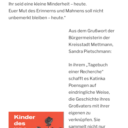
Ihr seid eine kleine Minderheit – heute.
Euer Mut des Erinnerns und Mahnens soll nicht
unbemerkt bleiben – heute.“
Aus dem Grußwort der
Bürgermeisterin der
Kreisstadt Mettmann,
Sandra Pietschmann:
In ihrem „Tagebuch
einer Recherche“
schafft es Katinka
Poensgen auf
eindringliche Weise,
die Geschichte ihres
Großvaters mit ihrer
eigenen zu
verknüpfen. Sie
sammelt nicht nur