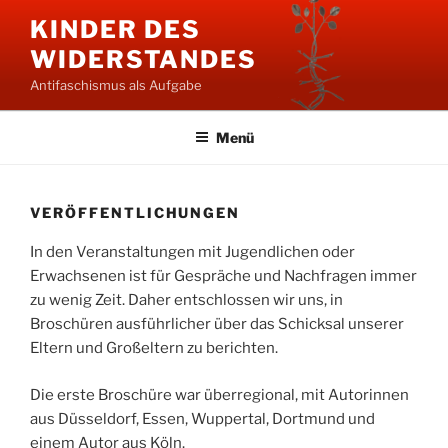
Zum
KINDER DES
Inhalt
WIDERSTANDES
springen
Antifaschismus als Aufgabe
Menü
VERÖFFENTLICHUNGEN
In den Veranstaltungen mit Jugendlichen oder
Erwachsenen ist für Gespräche und Nachfragen immer
zu wenig Zeit. Daher entschlossen wir uns, in
Broschüren ausführlicher über das Schicksal unserer
Eltern und Großeltern zu berichten.
Die erste Broschüre war überregional, mit Autorinnen
aus Düsseldorf, Essen, Wuppertal, Dortmund und
einem Autor aus Köln.