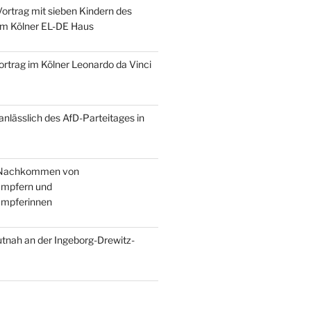
Vortrag mit sieben Kindern des
im Kölner EL-DE Haus
ortrag im Kölner Leonardo da Vinci
 anlässlich des AfD-Parteitages in
r Nachkommen von
mpfern und
mpferinnen
tnah an der Ingeborg-Drewitz-