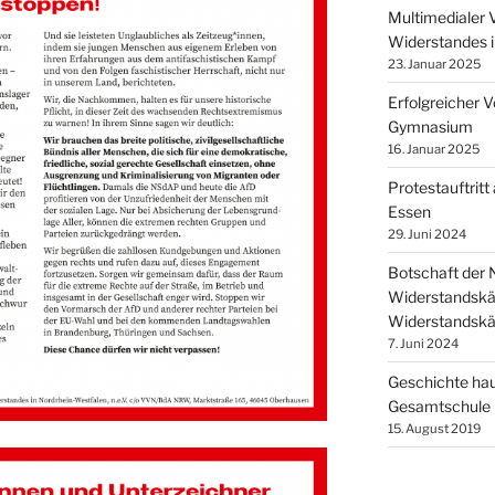
Multimedialer 
Widerstandes 
23. Januar 2025
Erfolgreicher V
Gymnasium
16. Januar 2025
Protestauftritt
Essen
29. Juni 2024
Botschaft de
Widerstandskä
Widerstandskä
7. Juni 2024
Geschichte hau
Gesamtschule
15. August 2019