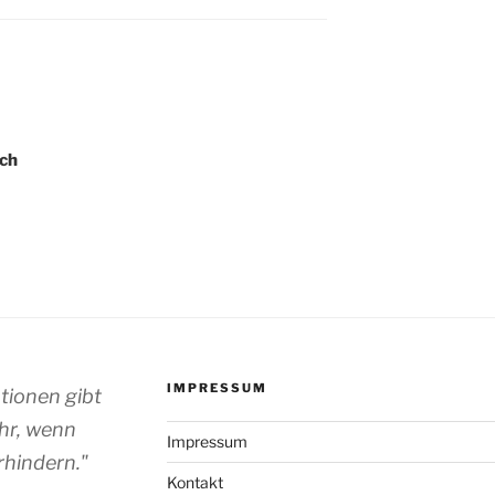
ch
IMPRESSUM
ationen gibt
hr, wenn
Impressum
rhindern."
Kontakt