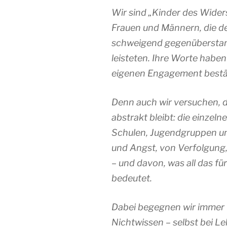
Wir sind „Kinder des Wid
Frauen und Männern, die d
schweigend gegenüberstan
leisteten. Ihre Worte habe
eigenen Engagement bestät
Denn auch wir versuchen, d
abstrakt bleibt: die einzel
Schulen, Jugendgruppen un
und Angst, von Verfolgung, 
– und davon, was all das fü
bedeutet.
Dabei begegnen wir immer
Nichtwissen – selbst bei Le