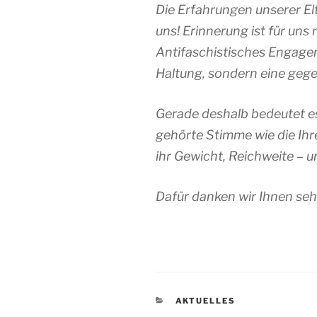
Die Erfahrungen unserer El
uns! Erinnerung ist für uns 
Antifaschistisches Engageme
Haltung, sondern eine geg
Gerade deshalb bedeutet es 
gehörte Stimme wie die Ihr
ihr Gewicht, Reichweite – u
Dafür danken wir Ihnen seh
KATEGORIEN
AKTUELLES