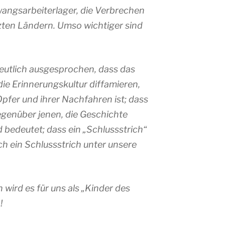
wangsarbeiterlager, die Verbrechen
zten Ländern. Umso wichtiger sind
eutlich ausgesprochen, dass das
die Erinnerungskultur diffamieren,
Opfer und ihrer Nachfahren ist; dass
enüber jenen, die Geschichte
 bedeutet; dass ein „Schlussstrich“
ch ein Schlussstrich unter unsere
 wird es für uns als „Kinder des
!