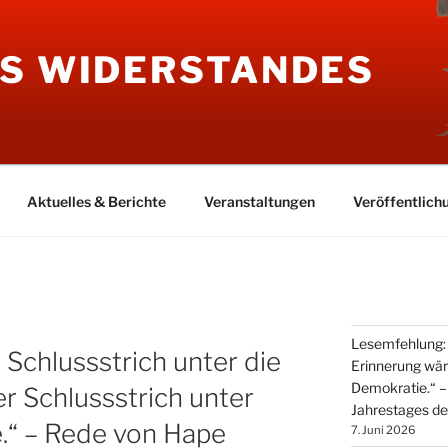
ES WIDERSTANDES
Aktuelles & Berichte
Veranstaltungen
Veröffentlich
Lesemfehlung: „
 Schlussstrich unter die
Erinnerung wär
Demokratie.“ –
r Schlussstrich unter
Jahrestages de
.“ – Rede von Hape
7. Juni 2026