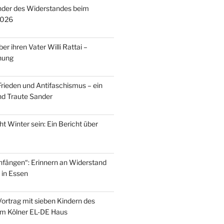
inder des Widerstandes beim
2026
er ihren Vater Willi Rattai –
nung
rieden und Antifaschismus – ein
und Traute Sander
ht Winter sein: Ein Bericht über
fängen“: Erinnern an Widerstand
 in Essen
Vortrag mit sieben Kindern des
im Kölner EL-DE Haus