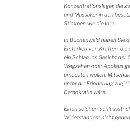
Konzentrationslager, die Z
und Massaker in den beset
Stimmen wie die Ihre.
In Buchenwald haben Sie d
Erstarken von Kräften, die 
ein Schlag ins Gesicht der 
Wegsehen oder Applaus geg
umdeuten wollen, Mitschuld
unter die Erinnerung zuglei
Demokratie wäre.
Einen solchen Schlussstrich
Widerstandes“ nicht geben