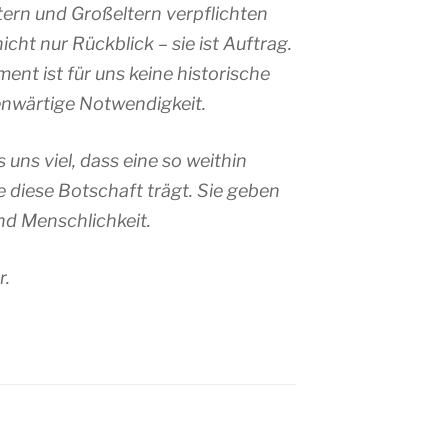
tern und Großeltern verpflichten
nicht nur Rückblick – sie ist Auftrag.
nt ist für uns keine historische
enwärtige Notwendigkeit.
uns viel, dass eine so weithin
e diese Botschaft trägt. Sie geben
nd Menschlichkeit.
r.