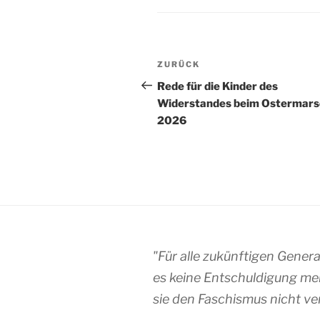
Beitragsnavigation
Vorheriger
ZURÜCK
Beitrag
Rede für die Kinder des
Widerstandes beim Ostermars
2026
"Für alle zukünftigen Gener
es keine Entschuldigung me
sie den Faschismus nicht ve