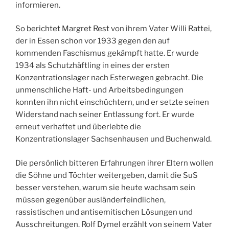
informieren.
So berichtet Margret Rest von ihrem Vater Willi Rattei,
der in Essen schon vor 1933 gegen den auf
kommenden Faschismus gekämpft hatte. Er wurde
1934 als Schutzhäftling in eines der ersten
Konzentrationslager nach Esterwegen gebracht. Die
unmenschliche Haft- und Arbeitsbedingungen
konnten ihn nicht einschüchtern, und er setzte seinen
Widerstand nach seiner Entlassung fort. Er wurde
erneut verhaftet und überlebte die
Konzentrationslager Sachsenhausen und Buchenwald.
Die persönlich bitteren Erfahrungen ihrer Eltern wollen
die Söhne und Töchter weitergeben, damit die SuS
besser verstehen, warum sie heute wachsam sein
müssen gegenüber ausländerfeindlichen,
rassistischen und antisemitischen Lösungen und
Ausschreitungen. Rolf Dymel erzählt von seinem Vater