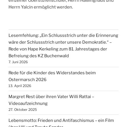
einzelner Oberstufenschüler, Herrn Haßlinghaus und
Herrn Yalcin ermöglicht werden.
Lesemfehlung: „Ein Schlussstrich unter die Erinnerung
wäre der Schlussstrich unter unsere Demokratie.“ –
Rede von Hape Kerkeling zum 81. Jahrestages der
Befreiung des KZ Buchenwald
7. Juni 2026
Rede für die Kinder des Widerstandes beim
Ostermarsch 2026
13. April 2026
Margret Rest über ihren Vater Willi Rattai –
Videoaufzeichnung
27. Oktober 2025
Lebensmotto: Frieden und Antifaschismus – ein Film