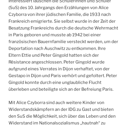
Interessiert lauschen die Schülerinnen und Schüler
(SuS) des 10. Jahrgangs den Erzählungen von Alice
Czyborra von ihrer jüdischen Familie, die 1933 nach
Frankreich emigrierte. Sie selbst wurde in der Zeit der
Besatzung Frankreichs durch die deutsche Wehrmacht
in Paris geboren und musste ab 1942 bei einer
französischen Bauernfamilie versteckt werden, um der
Deportation nach Auschwitz zu entkommen. Ihre
Eltern Ettie und Peter Gingold hatten sich der
Résistance angeschlossen. Peter Gingold wurde
aufgrund eines Verrates in Dijon verhaftet, von der
Gestapo in Dijon und Paris verhört und gefoltert. Peter
Gingold konnte durch eine unglaubliche Flucht
überleben und beteiligte sich an der Befreiung Paris.
Mit Alice Czyborra sind auch weitere Kinder von
Widerstandskämpfern an der IDG zu Gast und bieten
den SuS die Möglichkeit, sich über das Leben und den
Widerstand im Nationalsozialismus „hautnah“ zu