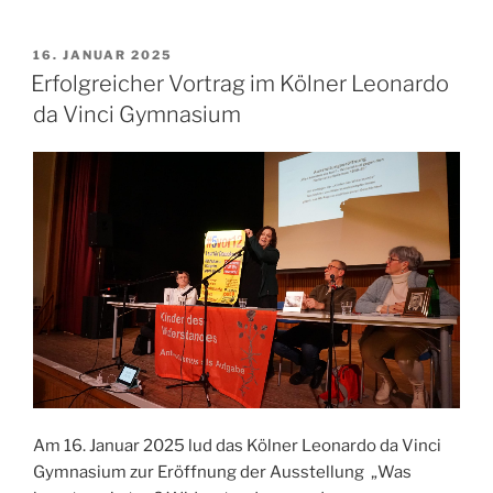
VERÖFFENTLICHT
16. JANUAR 2025
AM
Erfolgreicher Vortrag im Kölner Leonardo
da Vinci Gymnasium
Am 16. Januar 2025 lud das Kölner Leonardo da Vinci
Gymnasium zur Eröffnung der Ausstellung „Was